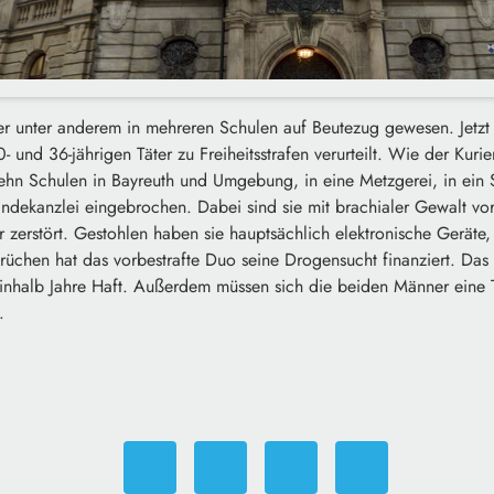
er unter anderem in mehreren Schulen auf Beutezug gewesen. Jetzt 
 und 36-jährigen Täter zu Freiheitsstrafen verurteilt. Wie der Kurier
ehn Schulen in Bayreuth und Umgebung, in eine Metzgerei, in ein 
dekanzlei eingebrochen. Dabei sind sie mit brachialer Gewalt v
r zerstört. Gestohlen haben sie hauptsächlich elektronische Gerät
üchen hat das vorbestrafte Duo seine Drogensucht finanziert. Das U
inhalb Jahre Haft. Außerdem müssen sich die beiden Männer eine 
.