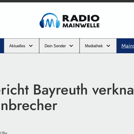
Main
Aktuelles
Dein Sender
Mediathek
richt Bayreuth verkna
inbrecher
 Uhr