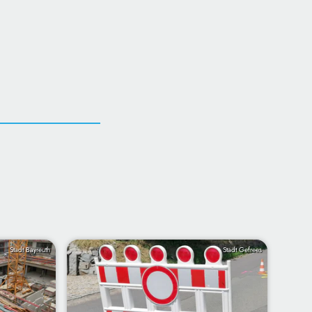
Stadt Bayreuth
Stadt Gefrees