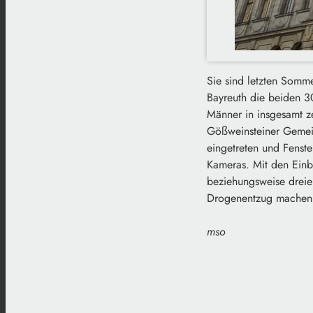
Sie sind letzten Somm
Bayreuth die beiden 30-
Männer in insgesamt z
Gößweinsteiner Gemein
eingetreten und Fenste
Kameras. Mit den Einbr
beziehungsweise dreie
Drogenentzug machen
mso