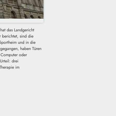
hat das Landgericht
 berichtet, sind die
Sportheim und in die
orgegangen, haben Türen
e, Computer oder
rteil: drei
Therapie im