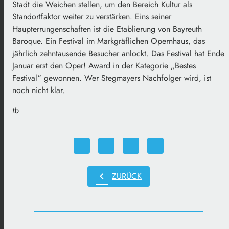
Stadt die Weichen stellen, um den Bereich Kultur als
Standortfaktor weiter zu verstärken. Eins seiner
Haupterrungenschaften ist die Etablierung von Bayreuth
Baroque. Ein Festival im Markgräflichen Opernhaus, das
jährlich zehntausende Besucher anlockt. Das Festival hat Ende
Januar erst den Oper! Award in der Kategorie „Bestes
Festival“ gewonnen. Wer Stegmayers Nachfolger wird, ist
noch nicht klar.
tb
chevron_left
ZURÜCK