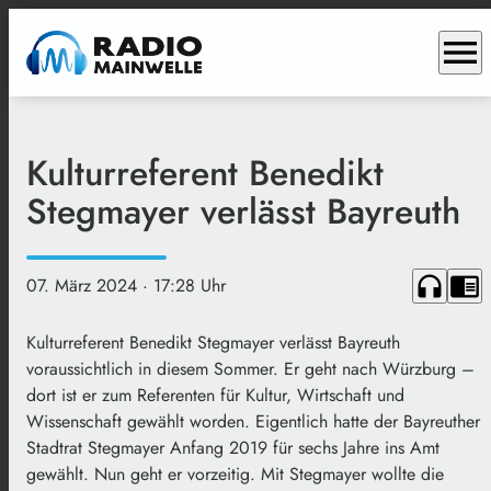
menu
Kulturreferent Benedikt
Stegmayer verlässt Bayreuth
headphones
chrome_reader_mode
07. März 2024
· 17:28 Uhr
Kulturreferent Benedikt Stegmayer verlässt Bayreuth
voraussichtlich in diesem Sommer. Er geht nach Würzburg –
dort ist er zum Referenten für Kultur, Wirtschaft und
Wissenschaft gewählt worden. Eigentlich hatte der Bayreuther
Stadtrat Stegmayer Anfang 2019 für sechs Jahre ins Amt
gewählt. Nun geht er vorzeitig. Mit Stegmayer wollte die