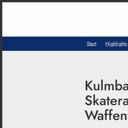
Start
Highlights
Kulmba
Skater
Waffen