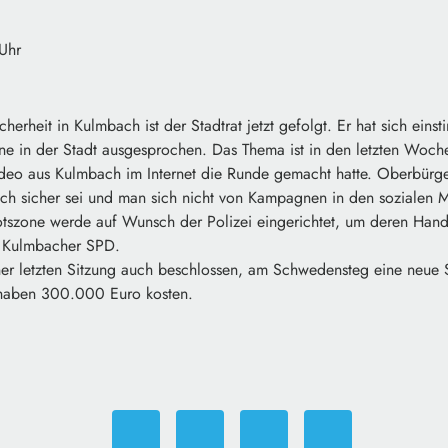
Uhr
erheit in Kulmbach ist der Stadtrat jetzt gefolgt. Er hat sich eins
ne in der Stadt ausgesprochen. Das Thema ist in den letzten Wo
deo aus Kulmbach im Internet die Runde gemacht hatte. Oberbürg
bach sicher sei und man sich nicht von Kampagnen in den sozialen 
otszone werde auf Wunsch der Polizei eingerichtet, um deren Hand
ie Kulmbacher SPD.
iner letzten Sitzung auch beschlossen, am Schwedensteg eine neue
rhaben 300.000 Euro kosten.