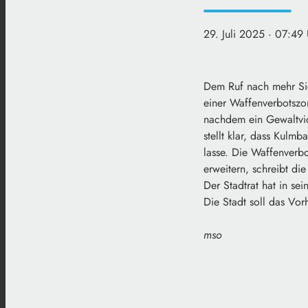
29. Juli 2025
· 07:49 
Dem Ruf nach mehr Sich
einer Waffenverbotszo
nachdem ein Gewaltvi
stellt klar, dass Kulm
lasse. Die Waffenverb
erweitern, schreibt d
Der Stadtrat hat in se
Die Stadt soll das Vo
mso