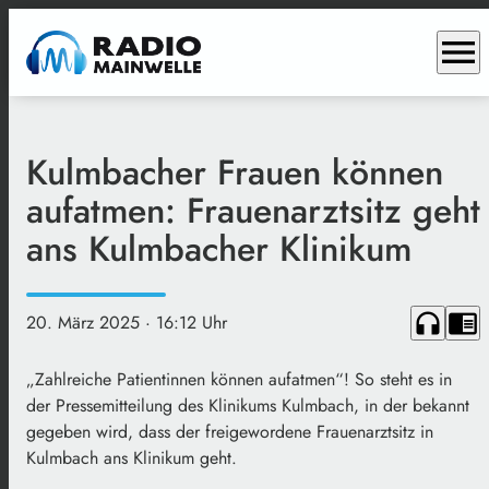
menu
Kulmbacher Frauen können
aufatmen: Frauenarztsitz geht
ans Kulmbacher Klinikum
headphones
chrome_reader_mode
20. März 2025
· 16:12 Uhr
„Zahlreiche Patientinnen können aufatmen“! So steht es in
der Pressemitteilung des Klinikums Kulmbach, in der bekannt
gegeben wird, dass der freigewordene Frauenarztsitz in
Kulmbach ans Klinikum geht.