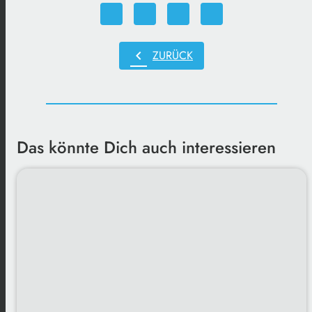
chevron_left
ZURÜCK
Das könnte Dich auch interessieren