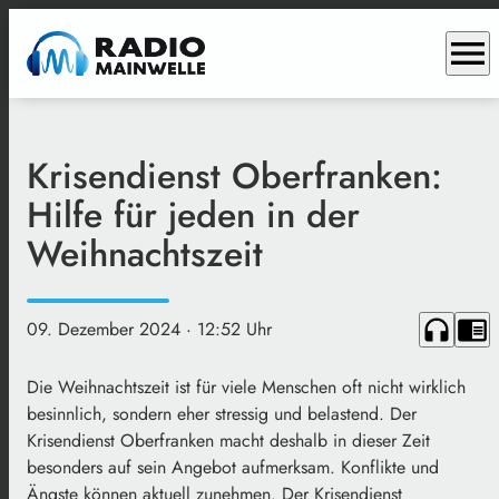
menu
Krisendienst Oberfranken:
Hilfe für jeden in der
Weihnachtszeit
headphones
chrome_reader_mode
09. Dezember 2024
· 12:52 Uhr
Die Weihnachtszeit ist für viele Menschen oft nicht wirklich
besinnlich, sondern eher stressig und belastend. Der
Krisendienst Oberfranken macht deshalb in dieser Zeit
besonders auf sein Angebot aufmerksam. Konflikte und
Ängste können aktuell zunehmen. Der Krisendienst