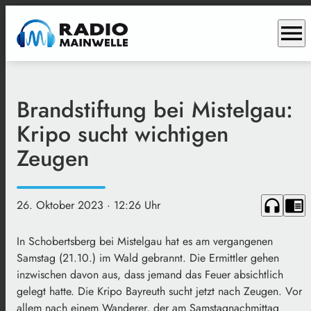
menu
Brandstiftung bei Mistelgau:
Kripo sucht wichtigen
Zeugen
headphones
chrome_reader_mode
26. Oktober 2023
· 12:26 Uhr
In Schobertsberg bei Mistelgau hat es am vergangenen
Samstag (21.10.) im Wald gebrannt. Die Ermittler gehen
inzwischen davon aus, dass jemand das Feuer absichtlich
gelegt hatte. Die Kripo Bayreuth sucht jetzt nach Zeugen. Vor
allem nach einem Wanderer, der am Samstagnachmittag