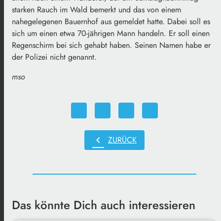
starken Rauch im Wald bemerkt und das von einem
nahegelegenen Bauernhof aus gemeldet hatte. Dabei soll es
sich um einen etwa 70-jährigen Mann handeln. Er soll einen
Regenschirm bei sich gehabt haben. Seinen Namen habe er
der Polizei nicht genannt.
mso
chevron_left
ZURÜCK
Das könnte Dich auch interessieren