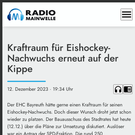
menu
Kraftraum für Eishockey-
Nachwuchs erneut auf der
Kippe
headphones
chrome_reader_mode
12. Dezember 2023
· 19:34 Uhr
Der EHC Bayreuth hätte gerne einen Kraftraum für seinen
Eishockey-Nachwuchs. Doch dieser Wunsch droht jetzt schon
wieder zu platzen. Der Bauausschuss des Stadtrates hat heute
(12.12.) über die Pläne zur Umsetzung diskutiert. Auslöser
war ein Antrag der SPD-Fraktion. Die rund 250