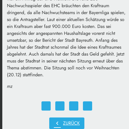
Nachwuchsspieler des EHC bräuchten den Kraftraum
dringend, da alle Nachwuchsteams in der Bayernliga spielen,
so die Antragsteller. Laut einer aktuellen Schätzung würde so
ein Kraftraum aber fast 900.000 Euro kosten. Das sei
angesichts der angespannten Haushaltslage vorerst nicht
umsetzbar, so der Bericht der Stadt Bayreuth. Anfang des
Jahres hat der Stadtrat schonmal die Idee eines Kraftraumes
abgelehnt. Auch damals hat der Stadt das Geld gefehlt. Jetzt
muss der Stadtrat in seiner nächsten Sitzung erneut über das
Thema abstimmen. Die Sitzung soll noch vor Weihnachten
(20.12) stattfinden.
mz
chevron_left
ZURÜCK