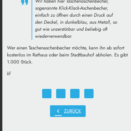
Wir haben hier Taschenaschenbecher,
sogenannte Klick-Klack-Aschenbecher,
einfach zu öffnen durch einen Druck auf
den Deckel, in dunkelblau, aus Metall, so
gut wie unzerstörbar und beliebig oft
wiederverwendbar.
Wer einen Taschenaschenbecher möchte, kann ihn ab sofort
kostenlos im Rathaus oder beim Stadtbauhof abholen. Es gibt
1.000 Stück.
kf
chevron_left
ZURÜCK