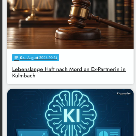
04
. August 2026 10:14
notes
Lebenslange Haft nach Mord an Ex-Partnerin in
Kulmbach
KI-generiert