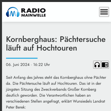
menu
Kornberghaus: Pächtersuche
läuft auf Hochtouren
headphones
chrome_reader_mode
06. Juni 2024
· 16:22 Uhr
Seit Anfang des Jahres steht das Kornberghaus ohne Pächter
da. Die Pächtersuche läuft auf Hochtouren. Das ist in der
jüngsten Sitzung des Zweckverbands Großer Kornberg
deutlich geworden. Die Verantwortlichen haben an
verschiedenen Stellen angefragt, erklärt Wunsiedels Landrat
Peter Berek: