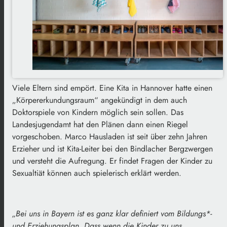
Viele Eltern sind empört. Eine Kita in Hannover hatte einen
„Körpererkundungsraum“ angekündigt in dem auch
Doktorspiele von Kindern möglich sein sollen. Das
Landesjugendamt hat den Plänen dann einen Riegel
vorgeschoben. Marco Hausladen ist seit über zehn Jahren
Erzieher und ist Kita-Leiter bei den Bindlacher Bergzwergen
und versteht die Aufregung. Er findet Fragen der Kinder zu
Sexualtiät können auch spielerisch erklärt werden.
„Bei uns in Bayern ist es ganz klar definiert vom Bildungs*-
und Erziehungsplan. Dass wenn die Kinder zu uns