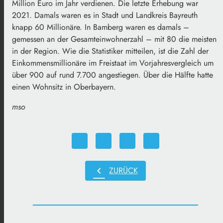
Million Euro im Jahr verdienen. Die letzte Erhebung war
2021. Damals waren es in Stadt und Landkreis Bayreuth
knapp 60 Millionäre. In Bamberg waren es damals –
gemessen an der Gesamteinwohnerzahl – mit 80 die meisten
in der Region. Wie die Statistiker mitteilen, ist die Zahl der
Einkommensmillionäre im Freistaat im Vorjahresvergleich um
über 900 auf rund 7.700 angestiegen. Über die Hälfte hatte
einen Wohnsitz in Oberbayern.
mso
chevron_left
ZURÜCK