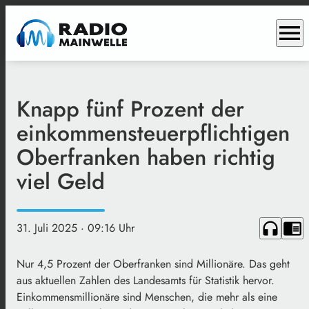
menu
Knapp fünf Prozent der
einkommensteuerpflichtigen
Oberfranken haben richtig
viel Geld
headphones
chrome_reader_mode
31. Juli 2025
· 09:16 Uhr
Nur 4,5 Prozent der Oberfranken sind Millionäre. Das geht
aus aktuellen Zahlen des Landesamts für Statistik hervor.
Einkommensmillionäre sind Menschen, die mehr als eine