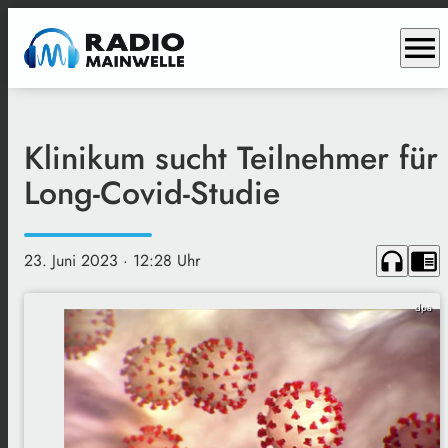
menu
Klinikum sucht Teilnehmer für
Long-Covid-Studie
headphones
chrome_reader_mode
23. Juni 2023
· 12:28 Uhr
dpa