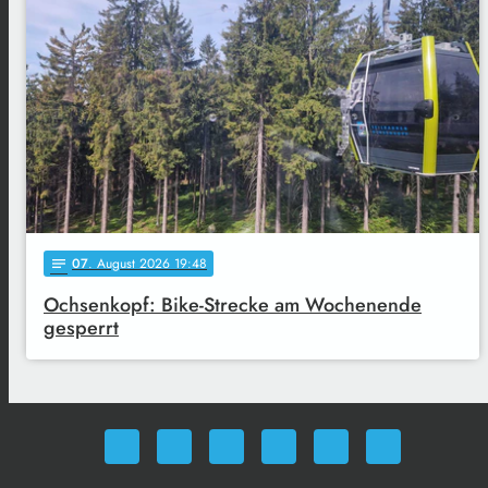
07
. August 2026 19:48
notes
Ochsenkopf: Bike-Strecke am Wochenende
gesperrt