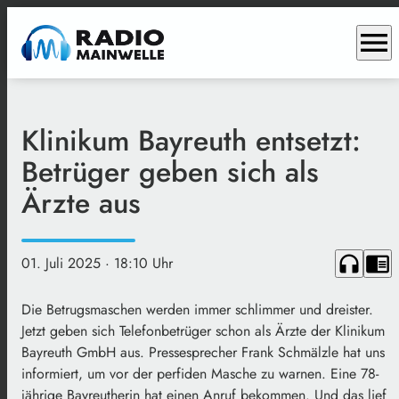
menu
Klinikum Bayreuth entsetzt:
Betrüger geben sich als
Ärzte aus
headphones
chrome_reader_mode
01. Juli 2025
· 18:10 Uhr
Die Betrugsmaschen werden immer schlimmer und dreister.
Jetzt geben sich Telefonbetrüger schon als Ärzte der Klinikum
Bayreuth GmbH aus. Pressesprecher Frank Schmälzle hat uns
informiert, um vor der perfiden Masche zu warnen. Eine 78-
jährige Bayreutherin hat einen Anruf bekommen. Und das lief