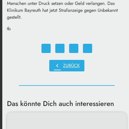
Menschen unter Druck setzen oder Geld verlangen. Das
Klinikum Bayreuth hat jetzt Strafanzeige gegen Unbekannt
gestellt.
tb
chevron_left
ZURÜCK
Das könnte Dich auch interessieren