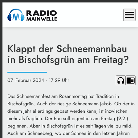
menu
Klappt der Schneemannbau
in Bischofsgrün am Freitag?
headphones
chrome_reader_mode
07. Februar 2024
· 17:29 Uhr
Das Schneemannfest am Rosenmontag hat Tradition in
Bischofsgrün. Auch der riesige Schneemann Jakob. Ob der in
diesem Jahr allerdings gebaut werden kann, ist inzwischen
mehr als fraglich. Der Bau soll eigentlich am Freitag (9.2.)
beginnen. Aber in Bischofsgrün ist es seit Tagen viel zu mild.
Auch am Schneeberg, wo der Schnee in den letzten Jahren