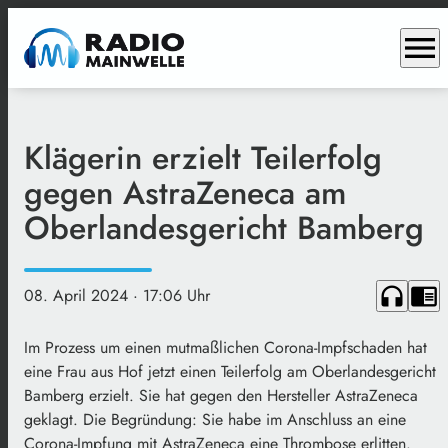
menu
Klägerin erzielt Teilerfolg
gegen AstraZeneca am
Oberlandesgericht Bamberg
headphones
chrome_reader_mode
08. April 2024
· 17:06 Uhr
Im Prozess um einen mutmaßlichen Corona-Impfschaden hat
eine Frau aus Hof jetzt einen Teilerfolg am Oberlandesgericht
Bamberg erzielt. Sie hat gegen den Hersteller AstraZeneca
geklagt. Die Begründung: Sie habe im Anschluss an eine
Corona-Impfung mit AstraZeneca eine Thrombose erlitten.