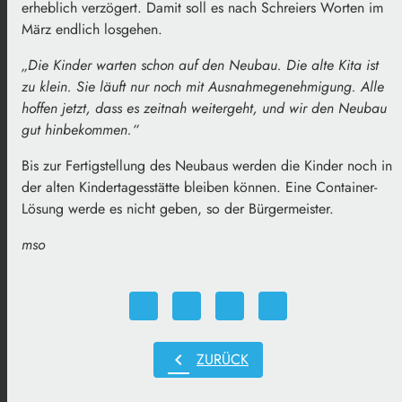
erheblich verzögert. Damit soll es nach Schreiers Worten im
März endlich losgehen.
„Die Kinder warten schon auf den Neubau. Die alte Kita ist
zu klein. Sie läuft nur noch mit Ausnahmegenehmigung. Alle
hoffen jetzt, dass es zeitnah weitergeht, und wir den Neubau
gut hinbekommen.“
Bis zur Fertigstellung des Neubaus werden die Kinder noch in
der alten Kindertagesstätte bleiben können. Eine Container-
Lösung werde es nicht geben, so der Bürgermeister.
mso
chevron_left
ZURÜCK