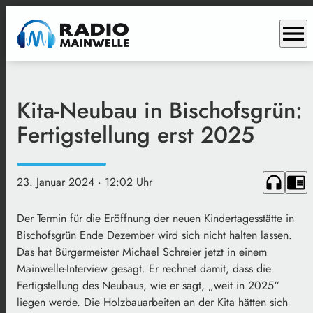
menu
Kita-Neubau in Bischofsgrün:
Fertigstellung erst 2025
headphones
chrome_reader_mode
23. Januar 2024
· 12:02 Uhr
Der Termin für die Eröffnung der neuen Kindertagesstätte in
Bischofsgrün Ende Dezember wird sich nicht halten lassen.
Das hat Bürgermeister Michael Schreier jetzt in einem
Mainwelle-Interview gesagt. Er rechnet damit, dass die
Fertigstellung des Neubaus, wie er sagt, „weit in 2025“
liegen werde. Die Holzbauarbeiten an der Kita hätten sich