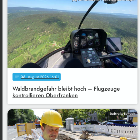
06
. August 2026 16:01
notes
Waldbrandgefahr bleibt hoch – Flugzeuge
kontrollieren Oberfranken
Stadtwerke Bayreuth