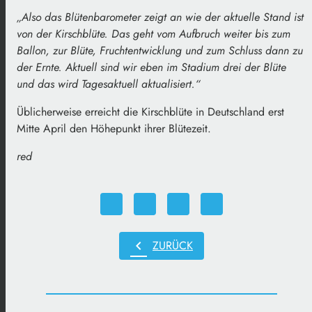
„Also das Blütenbarometer zeigt an wie der aktuelle Stand ist
von der Kirschblüte. Das geht vom Aufbruch weiter bis zum
Ballon, zur Blüte, Fruchtentwicklung und zum Schluss dann zu
der Ernte. Aktuell sind wir eben im Stadium drei der Blüte
und das wird Tagesaktuell aktualisiert.“
Üblicherweise erreicht die Kirschblüte in Deutschland erst
Mitte April den Höhepunkt ihrer Blütezeit.
red
chevron_left
ZURÜCK