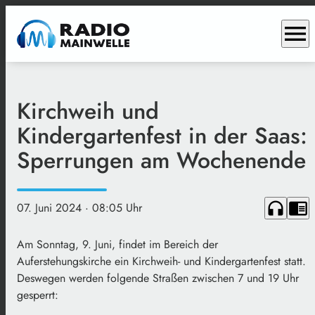
menu
Kirchweih und
Kindergartenfest in der Saas:
Sperrungen am Wochenende
headphones
chrome_reader_mode
07. Juni 2024
· 08:05 Uhr
Am Sonntag, 9. Juni, findet im Bereich der
Auferstehungskirche ein Kirchweih- und Kindergartenfest statt.
Deswegen werden folgende Straßen zwischen 7 und 19 Uhr
gesperrt: