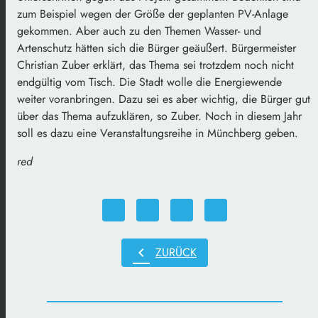
zum Beispiel wegen der Größe der geplanten PV-Anlage
gekommen. Aber auch zu den Themen Wasser- und
Artenschutz hätten sich die Bürger geäußert. Bürgermeister
Christian Zuber erklärt, das Thema sei trotzdem noch nicht
endgültig vom Tisch. Die Stadt wolle die Energiewende
weiter voranbringen. Dazu sei es aber wichtig, die Bürger gut
über das Thema aufzuklären, so Zuber. Noch in diesem Jahr
soll es dazu eine Veranstaltungsreihe in Münchberg geben.
red
chevron_left
ZURÜCK