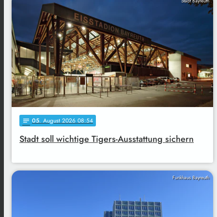
Stadt Bayreuth
05
. August 2026 08:54
notes
Stadt soll wichtige Tigers-Ausstattung sichern
Funkhaus Bayreuth