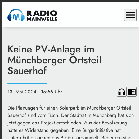
menu
Keine PV-Anlage im
Münchberger Ortsteil
Sauerhof
headphones
chrome_reader_mode
13. Mai 2024
· 15:55 Uhr
Die Planungen für einen Solarpark im Münchberger Ortsteil
Sauerhof sind vom Tisch. Der Stadtrat in Münchberg hat sich
jetzt gegen das Projekt entschieden. Aus der Bevölkerung
hätte es Widerstand gegeben. Eine Bürgerinitiative hat
Unterschriften gegen das Projekt gesammelt. Bedenken sind