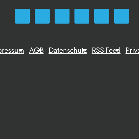
pressum
AGB
Datenschutz
RSS-Feed
Priv