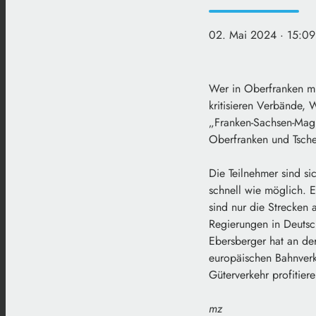
02. Mai 2024
· 15:09
Wer in Oberfranken mit
kritisieren Verbände, 
„Franken-Sachsen-Magis
Oberfranken und Tsche
Die Teilnehmer sind si
schnell wie möglich. 
sind nur die Strecken a
Regierungen in Deutsc
Ebersberger hat an de
europäischen Bahnverk
Güterverkehr profitiere
mz