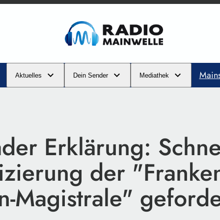
Main
Aktuelles
Dein Sender
Mediathek
ader Erklärung: Schne
fizierung der "Franke
n-Magistrale" geforde