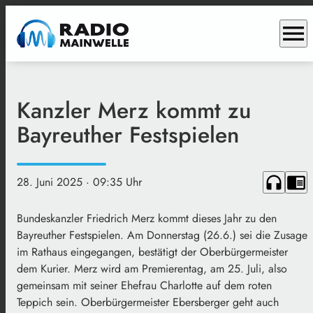
menu
Kanzler Merz kommt zu
Bayreuther Festspielen
headphones
chrome_reader_mode
28. Juni 2025
· 09:35 Uhr
Bundeskanzler Friedrich Merz kommt dieses Jahr zu den
Bayreuther Festspielen. Am Donnerstag (26.6.) sei die Zusage
im Rathaus eingegangen, bestätigt der Oberbürgermeister
dem Kurier. Merz wird am Premierentag, am 25. Juli, also
gemeinsam mit seiner Ehefrau Charlotte auf dem roten
Teppich sein. Oberbürgermeister Ebersberger geht auch