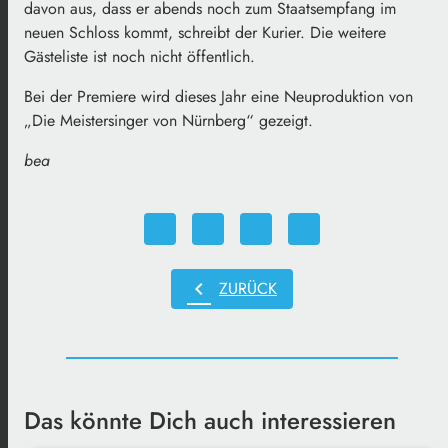
davon aus, dass er abends noch zum Staatsempfang im
neuen Schloss kommt, schreibt der Kurier. Die weitere
Gästeliste ist noch nicht öffentlich.
Bei der Premiere wird dieses Jahr eine Neuproduktion von
„Die Meistersinger von Nürnberg“ gezeigt.
bea
chevron_left
ZURÜCK
Das könnte Dich auch interessieren