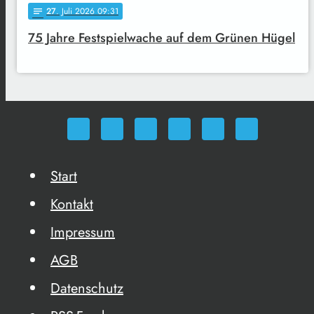
27
. Juli 2026 09:31
notes
75 Jahre Festspielwache auf dem Grünen Hügel
Start
Kontakt
Impressum
AGB
Datenschutz