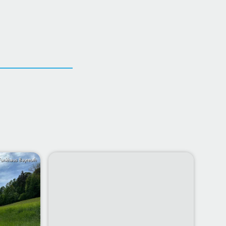
Funkhaus Bayreuth