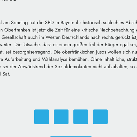
 am Sonntag hat die SPD in Bayern ihr historisch schlechtes Absc
 in Oberfranken ist jetzt die Zeit für eine kritische Nachbetracht
 Gesellschaft auch im Westen Deutschlands nach rechts gerückt ist, 
eiter: Die Tatsache, dass es einem großen Teil der Bürger egal sei, 
ist, sei besorgniserregend. Die oberfränkischen Jusos wollen sich 
te Aufarbeitung und Wahlanalyse bemühen. Ohne inhaltliche, strukt
 sei der Abwärtstrend der Sozialdemokraten nicht aufzuhalten, so 
 Sat.