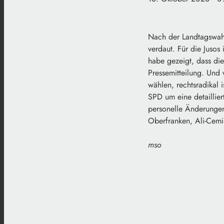
Nach der Landtagswahl
verdaut. Für die Jusos
habe gezeigt, dass die
Pressemitteilung. Und w
wählen, rechtsradikal 
SPD um eine detaillier
personelle Änderungen
Oberfranken, Ali-Cemil
mso