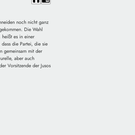
hneiden noch nicht ganz
ung gekommen. Die Wahl
heißt es in einer
dass die Partei, die sie
nun gemeinsam mit der
urelle, aber auch
der Vorsitzende der Jusos