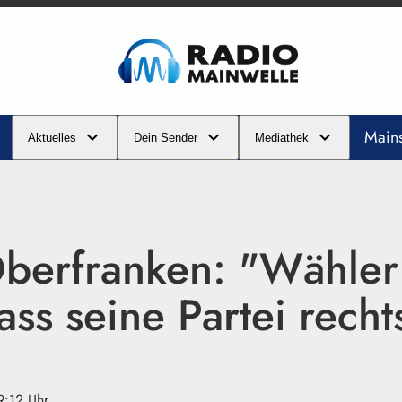
Main
Aktuelles
Dein Sender
Mediathek
berfranken: "Wähler 
ass seine Partei rechts
9:12 Uhr