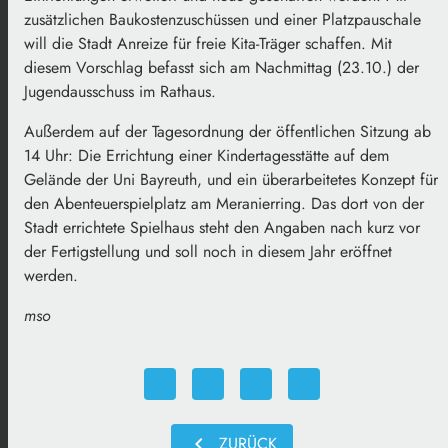
zusätzlichen Baukostenzuschüssen und einer Platzpauschale
will die Stadt Anreize für freie Kita-Träger schaffen. Mit
diesem Vorschlag befasst sich am Nachmittag (23.10.) der
Jugendausschuss im Rathaus.
Außerdem auf der Tagesordnung der öffentlichen Sitzung ab
14 Uhr: Die Errichtung einer Kindertagesstätte auf dem
Gelände der Uni Bayreuth, und ein überarbeitetes Konzept für
den Abenteuerspielplatz am Meranierring. Das dort von der
Stadt errichtete Spielhaus steht den Angaben nach kurz vor
der Fertigstellung und soll noch in diesem Jahr eröffnet
werden.
mso
chevron_left
ZURÜCK