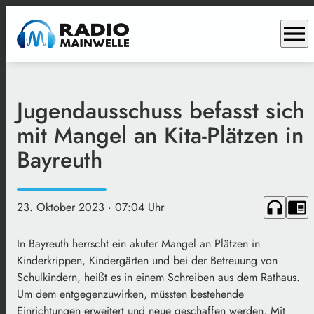
menu
Jugendausschuss befasst sich
mit Mangel an Kita-Plätzen in
Bayreuth
headphones
chrome_reader_mode
23. Oktober 2023
· 07:04 Uhr
In Bayreuth herrscht ein akuter Mangel an Plätzen in
Kinderkrippen, Kindergärten und bei der Betreuung von
Schulkindern, heißt es in einem Schreiben aus dem Rathaus.
Um dem entgegenzuwirken, müssten bestehende
Einrichtungen erweitert und neue geschaffen werden. Mit