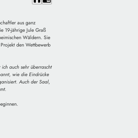
haftler aus ganz
e 19-jährige Jule Graß
 heimischen Wäldern. Sie
 Projekt den Wettbewerb
ich auch sehr überrascht
pannt, wie die Eindrücke
anisiert. Auch der Saal,
mmt.
beginnen.