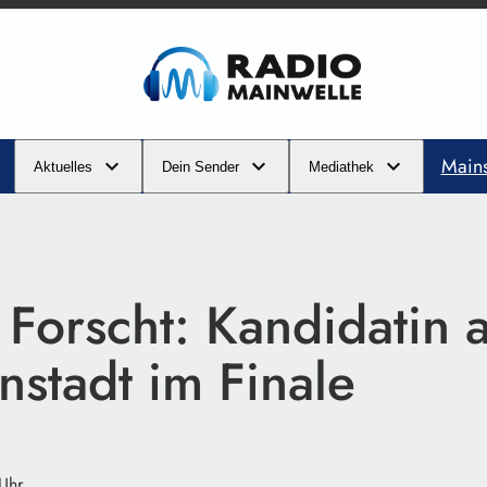
Main
Aktuelles
Dein Sender
Mediathek
Forscht: Kandidatin 
nstadt im Finale
 Uhr