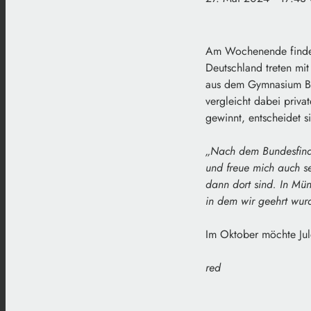
Am Wochenende findet 
Deutschland treten mit
aus dem Gymnasium Bur
vergleicht dabei priv
gewinnt, entscheidet s
„Nach dem Bundesfinal
und freue mich auch se
dann dort sind. In Mün
in dem wir geehrt wur
Im Oktober möchte Jule
red