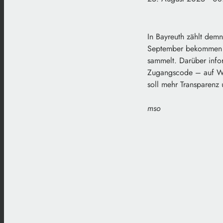
In Bayreuth zählt demn
September bekommen ru
sammelt. Darüber infor
Zugangscode – auf Wun
soll mehr Transparenz 
mso