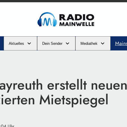
Main
Aktuelles
Dein Sender
Mediathek
ayreuth erstellt neue
zierten Mietspiegel
:04 Uhr