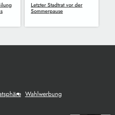
ilung
Letzter Stadtrat vor der
us
Sommerpause
atsphäre
Wahlwerbung