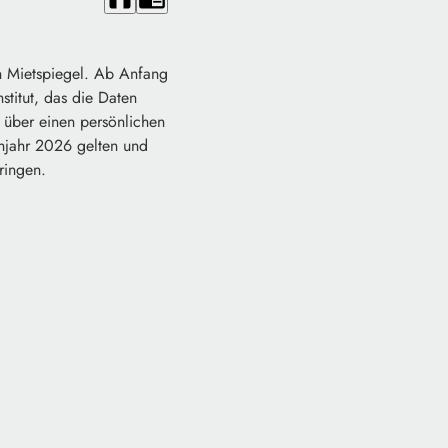
ten Mietspiegel. Ab Anfang
itut, das die Daten
e über einen persönlichen
hjahr 2026 gelten und
ringen.