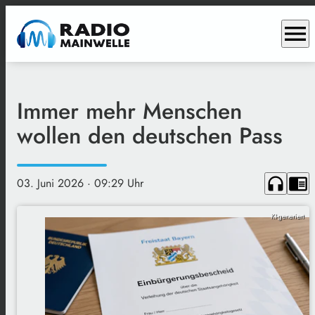
menu
Immer mehr Menschen
wollen den deutschen Pass
headphones
chrome_reader_mode
03. Juni 2026
· 09:29 Uhr
KI-generiert