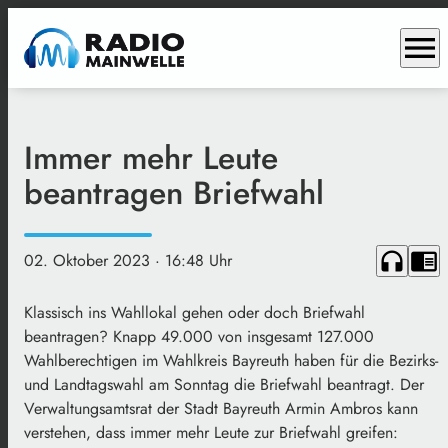
menu
Immer mehr Leute
beantragen Briefwahl
headphones
chrome_reader_mode
02. Oktober 2023
· 16:48 Uhr
Klassisch ins Wahllokal gehen oder doch Briefwahl
beantragen? Knapp 49.000 von insgesamt 127.000
Wahlberechtigen im Wahlkreis Bayreuth haben für die Bezirks-
und Landtagswahl am Sonntag die Briefwahl beantragt. Der
Verwaltungsamtsrat der Stadt Bayreuth Armin Ambros kann
verstehen, dass immer mehr Leute zur Briefwahl greifen: