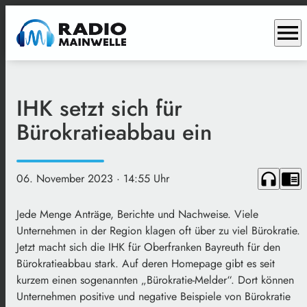
menu
IHK setzt sich für
Bürokratieabbau ein
headphones
chrome_reader_mode
06. November 2023
· 14:55 Uhr
Jede Menge Anträge, Berichte und Nachweise. Viele
Unternehmen in der Region klagen oft über zu viel Bürokratie.
Jetzt macht sich die IHK für Oberfranken Bayreuth für den
Bürokratieabbau stark. Auf deren Homepage gibt es seit
kurzem einen sogenannten „Bürokratie-Melder“. Dort können
Unternehmen positive und negative Beispiele von Bürokratie