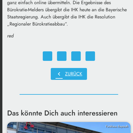
ganz einfach online übermitteln. Die Ergebnisse des
Bürokratie-Melders übergibt die IHK heute an die Bayerische
Staatsregierung. Auch übergibt die IHK die Resolution
„Regionaler Bürokratieabbau“.
red
chevron_left
ZURÜCK
Das könnte Dich auch interessieren
Funkhaus Bayreuth