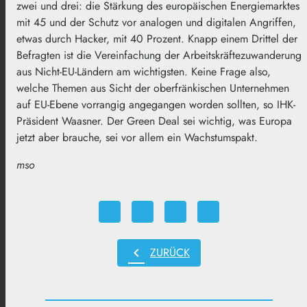
zwei und drei: die Stärkung des europäischen Energiemarktes
mit 45 und der Schutz vor analogen und digitalen Angriffen,
etwas durch Hacker, mit 40 Prozent. Knapp einem Drittel der
Befragten ist die Vereinfachung der Arbeitskräftezuwanderung
aus Nicht-EU-Ländern am wichtigsten. Keine Frage also,
welche Themen aus Sicht der oberfränkischen Unternehmen
auf EU-Ebene vorrangig angegangen worden sollten, so IHK-
Präsident Waasner. Der Green Deal sei wichtig, was Europa
jetzt aber brauche, sei vor allem ein Wachstumspakt.
mso
chevron_left
ZURÜCK