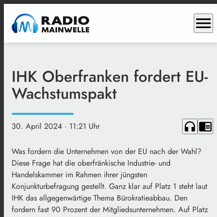
menu
IHK Oberfranken fordert EU-
Wachstumspakt
headphones
chrome_reader_mode
30. April 2024
· 11:21 Uhr
Was fordern die Unternehmen von der EU nach der Wahl?
Diese Frage hat die oberfränkische Industrie- und
Handelskammer im Rahmen ihrer jüngsten
Konjunkturbefragung gestellt. Ganz klar auf Platz 1 steht laut
IHK das allgegenwärtige Thema Bürokratieabbau. Den
fordern fast 90 Prozent der Mitgliedsunternehmen. Auf Platz