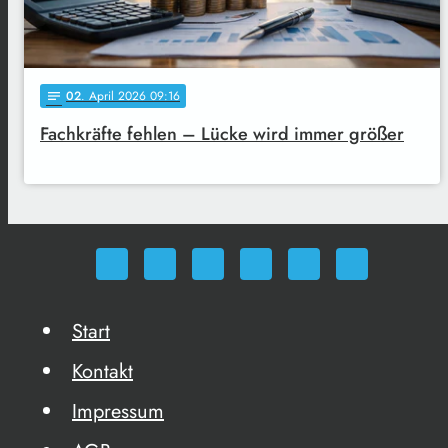
02
. April 2026 09:16
notes
Fachkräfte fehlen – Lücke wird immer größer
Start
Kontakt
Impressum