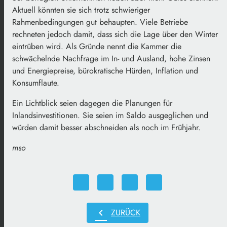
Aktuell könnten sie sich trotz schwieriger
Rahmenbedingungen gut behaupten. Viele Betriebe
rechneten jedoch damit, dass sich die Lage über den Winter
eintrüben wird. Als Gründe nennt die Kammer die
schwächelnde Nachfrage im In- und Ausland, hohe Zinsen
und Energiepreise, bürokratische Hürden, Inflation und
Konsumflaute.
Ein Lichtblick seien dagegen die Planungen für
Inlandsinvestitionen. Sie seien im Saldo ausgeglichen und
würden damit besser abschneiden als noch im Frühjahr.
mso
chevron_left
ZURÜCK