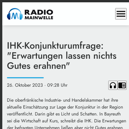
menu
IHK-Konjunkturumfrage:
"Erwartungen lassen nichts
Gutes erahnen"
headphones
chrome_reader_mode
26. Oktober 2023
· 09:28 Uhr
Die oberfränkische Industrie- und Handelskammer hat ihre
aktuelle Einschätzung zur Lage der Konjunktur in der Region
veröffentlicht. Darin gibt es Licht und Schatten. In Bayreuth
sei die Wirtschaft auf Kurs, schreibt die IHK. Die Erwartungen
der befragten Unternehmen ließen aber nicht Gutes erahnen.