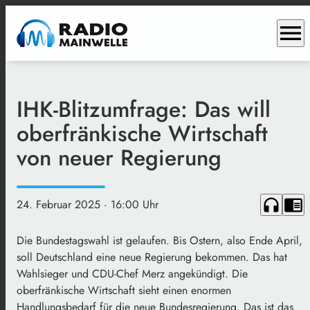
menu
IHK-Blitzumfrage: Das will
oberfränkische Wirtschaft
von neuer Regierung
headphones
chrome_reader_mode
24. Februar 2025
· 16:00 Uhr
Die Bundestagswahl ist gelaufen. Bis Ostern, also Ende April,
soll Deutschland eine neue Regierung bekommen. Das hat
Wahlsieger und CDU-Chef Merz angekündigt. Die
oberfränkische Wirtschaft sieht einen enormen
Handlungsbedarf für die neue Bundesregierung. Das ist das