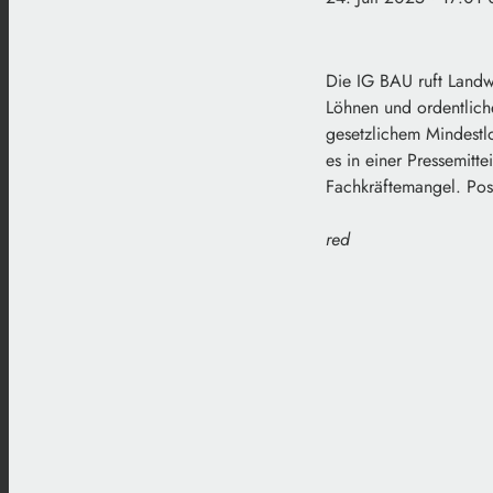
Die IG BAU ruft Landw
Löhnen und ordentliche
gesetzlichem Mindestl
es in einer Pressemitt
Fachkräftemangel. Posi
red