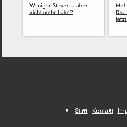
Weniger Steuer – aber
Meh
nicht mehr Lohn?
Dac
jetz
Start
Kontakt
Im