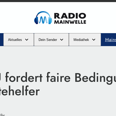
Main
Aktuelles
Dein Sender
Mediathek
 fordert faire Bedin
tehelfer
Uhr