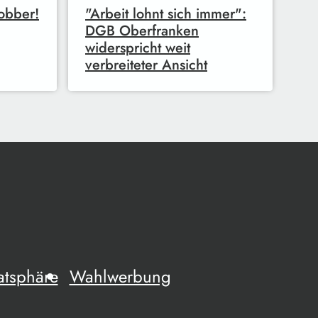
obber!
"Arbeit lohnt sich immer":
DGB Oberfranken
widerspricht weit
verbreiteter Ansicht
atsphäre
Wahlwerbung