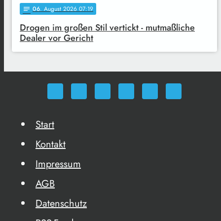
06
. August 2026 07:19
notes
Drogen im großen Stil vertickt - mutmaßliche
Dealer vor Gericht
Start
Kontakt
Impressum
AGB
Datenschutz