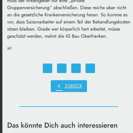
muss der Arbeitgeber nur eine „private
Gruppenversicherung“ abschließen. Diese reiche aber nicht
an die gesetzliche Krankenversicherung heran. So komme es
vor, dass Saisonarbeiter auf einem Teil der Behandlungskosten
sitzen bleiben. Grade wer körperlich hart arbeitet, müsse
geschützt werden, mahnt die IG Bau Oberfranken.
sir
chevron_left
ZURÜCK
Das könnte Dich auch interessieren