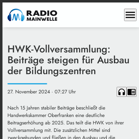
menu
HWK-Vollversammlung:
Beiträge steigen für Ausbau
der Bildungszentren
headphones
chrome_reader_mode
27. November 2024
· 07:27 Uhr
Nach 15 Jahren stabiler Beiträge beschließt die
Handwerkskammer Oberfranken eine deutliche
Beitragserhöhung ab 2025. Das teilt die HWK von ihrer
Vollversammlung mit. Die zusätzlichen Mittel sind
zweckgebunden und fließen in den Ausbau und die