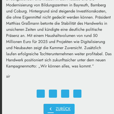
Modernisierung von Bildungszentren in Bayreuth, Bamberg
und Coburg. Hintergrund sind steigende Investitionskosten,
die ohne Eigenmittel nicht gedeckt werden können. Präsident
Matthias
Graßmann
betonte die Stabilität des Handwerks in
unsicheren Zeiten und kündigte eine deutliche politische
Präsenz an. Mit einem Haushaltsvolumen von rund 50
Millionen Euro für 2025 und Projekten wie Digitalisierung
und Neubauten zeigt die Kammer Zuversicht. Zusätzlich
laufen erfolgreiche Tochterunternehmen weiter profitabel. Das
Handwerk positioniert sich zukunftssicher unter dem neuen
Kampagnenmotto: „Wir können alles, was kommt.“
sir
chevron_left
ZURÜCK