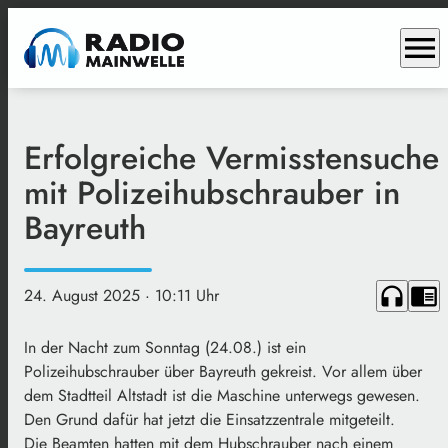
menu
Erfolgreiche Vermisstensuche
mit Polizeihubschrauber in
Bayreuth
headphones
chrome_reader_mode
24. August 2025
· 10:11 Uhr
In der Nacht zum Sonntag (24.08.) ist ein
Polizeihubschrauber über Bayreuth gekreist. Vor allem über
dem Stadtteil Altstadt ist die Maschine unterwegs gewesen.
Den Grund dafür hat jetzt die Einsatzzentrale mitgeteilt.
Die Beamten hatten mit dem Hubschrauber nach einem