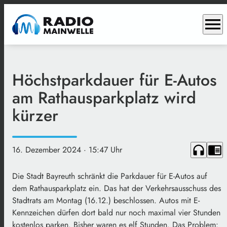
menu
Höchstparkdauer für E-Autos
am Rathausparkplatz wird
kürzer
headphones
chrome_reader_mode
16. Dezember 2024
· 15:47 Uhr
Die Stadt Bayreuth schränkt die Parkdauer für E-Autos auf
dem Rathausparkplatz ein. Das hat der Verkehrsausschuss des
Stadtrats am Montag (16.12.) beschlossen. Autos mit E-
Kennzeichen dürfen dort bald nur noch maximal vier Stunden
kostenlos parken. Bisher waren es elf Stunden. Das Problem: