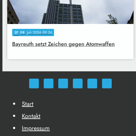
08
. Juli 2026 09:26
notes
Bayreuth setzt Zeichen gegen Atomwaffen
Start
Kontakt
Impressum