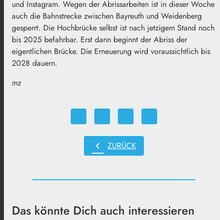
und Instagram. Wegen der Abrissarbeiten ist in dieser Woche
auch die Bahnstrecke zwischen Bayreuth und Weidenberg
gesperrt. Die Hochbrücke selbst ist nach jetzigem Stand noch
bis 2025 befahrbar. Erst dann beginnt der Abriss der
eigentlichen Brücke. Die Erneuerung wird voraussichtlich bis
2028 dauern.
mz
chevron_left
ZURÜCK
Das könnte Dich auch interessieren