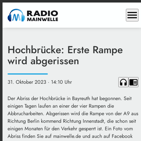
menu
Hochbrücke: Erste Rampe
wird abgerissen
headphones
chrome_reader_mode
31. Oktober 2023
· 14:10 Uhr
Der Abriss der Hochbrücke in Bayreuth hat begonnen. Seit
einigen Tagen laufen an einer der vier Rampen die
Abbrucharbeiten. Abgerissen wird die Rampe von der A9 aus
Richtung Berlin kommend Richtung Innenstadt, die schon seit
einigen Monaten für den Verkehr gesperrt ist. Ein Foto vom
Abriss finden Sie auf mainwelle.de und auch auf Facebook