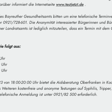
arüber informiert die Internetseite
www.testjetzt.de
.
es Bayreuther Gesundheitsamts bitten um eine telefonische Terminv
 0921/728-601. Die Anonymität interessierter Bürgerinnen und Bür
her Landratsamts ist lediglich mitzuteilen, dass ein Termin mit dem
ie folgt aus:
Uhr
 Uhr
 Uhr
von 18:00-20:00 Uhr bietet die Aidsberatung Oberfranken in Koo
 Weiteren kostenfreie und anonyme Testungen auf Syphilis, Tripper,
elefonische Anmeldung ist unter 0921/82 500 erforderlich.