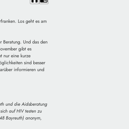
franken. Los geht es am
er Beratung. Und das den
November gibt es
t nur eine kurze
öglichkeiten sind besser
darüber informieren und
uth und die Aidsberatung
ich auf HIV testen zu
5448 Bayreuth) anonym,