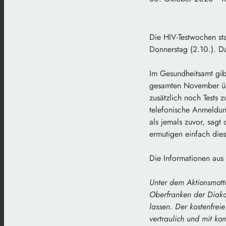
Die HIV-Testwochen st
Donnerstag (2.10.). Das
Im Gesundheitsamt gib
gesamten November übe
zusätzlich noch Tests 
telefonische Anmeldung
als jemals zuvor, sagt
ermutigen einfach dies
Die Informationen aus
Unter dem Aktionsmott
Oberfranken der Diako
lassen. Der kostenfrei
vertraulich und mit ko