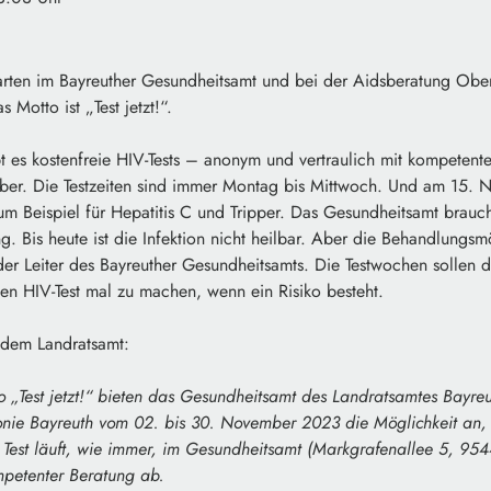
arten im Bayreuther Gesundheitsamt und bei der Aidsberatung Ober
 Motto ist „Test jetzt!“.
t es kostenfreie HIV-Tests – anonym und vertraulich mit kompetent
r. Die Testzeiten sind immer Montag bis Mittwoch. Und am 15. 
zum Beispiel für Hepatitis C und Tripper. Das Gesundheitsamt brauch
. Bis heute ist die Infektion nicht heilbar. Aber die Behandlungsm
 der Leiter des Bayreuther Gesundheitsamts. Die Testwochen sollen 
en HIV-Test mal zu machen, wenn ein Risiko besteht.
 dem Landratsamt:
o „Test jetzt!“ bieten das Gesundheitsamt des Landratsamtes Bayre
nie Bayreuth vom 02. bis 30. November 2023 die Möglichkeit an, s
e Test läuft, wie immer, im Gesundheitsamt (Markgrafenallee 5, 9
mpetenter Beratung ab.