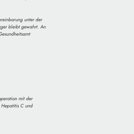
ereinbarung unter der
ger bleibt gewahrt. An
 Gesundheitsamt
peration mit der
 Hepatitis C und