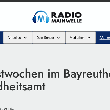
Main
Aktuelles
Dein Sender
Mediathek
stwochen im Bayreuth
heitsamt
13:03 Uhr