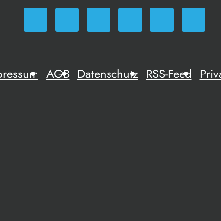
pressum
AGB
Datenschutz
RSS-Feed
Priv