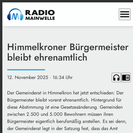
menu
Himmelkroner Bürgermeister
bleibt ehrenamtlich
headphones
chrome_reader_mode
12. November 2025
· 16:34 Uhr
Der Gemeinderat in Himmelkron hat jetzt entschieden: Der
Bürgermeister bleibt vorerst ehrenamtlich. Hintergrund für
diese Abstimmung ist eine Gesetzesänderung. Gemeinden
zwischen 2.500 und 5.000 Bewohnern müssen ihren
Bürgermeister eigentlich berufsmäßig anstellen. Es sei denn,
der Gemeinderat legt in der Satzung fest, dass das Amt