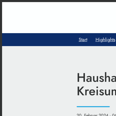
Start
Highlights
Haushal
Kreisu
20. Februar 2024
· 0