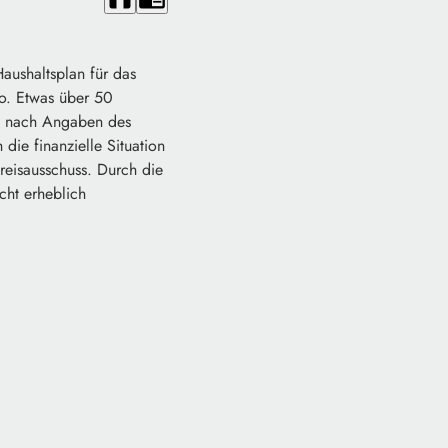
aushaltsplan für das
ro. Etwas über 50
ll nach Angaben des
die finanzielle Situation
reisausschuss. Durch die
cht erheblich