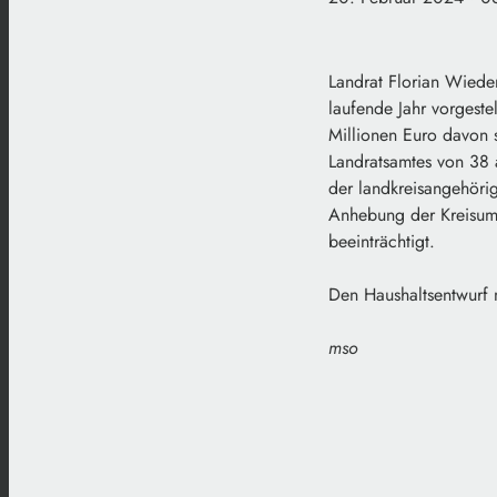
Landrat Florian Wiede
laufende Jahr vorgeste
Millionen Euro davon 
Landratsamtes von 38 a
der landkreisangehörig
Anhebung der Kreisuml
beeinträchtigt.
Den Haushaltsentwurf 
mso