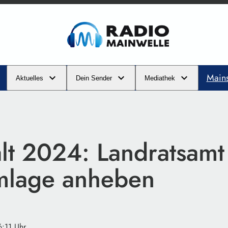
Main
Aktuelles
Dein Sender
Mediathek
t 2024: Landratsamt 
mlage anheben
6:11 Uhr