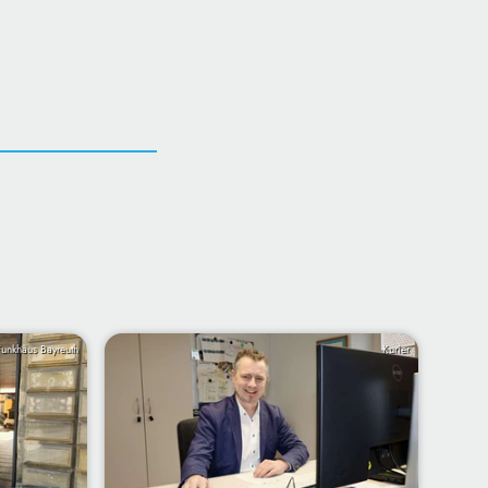
Funkhaus Bayreuth
Kurier