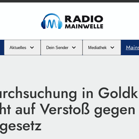
Main
Aktuelles
Dein Sender
Mediathek
rchsuchung in Goldk
ht auf Verstoß gegen
gesetz