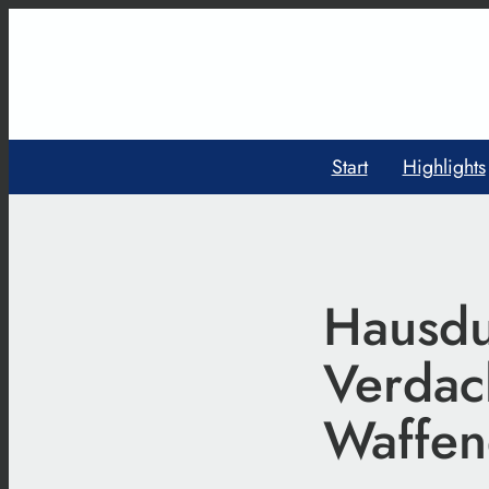
Start
Highlights
Hausdu
Verdac
Waffen