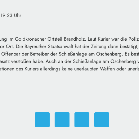
 19:23 Uhr
 im Goldkronacher Ortsteil Brandholz. Laut Kurier war die Polizei
r Ort. Die Bayreuther Staatsanwalt hat der Zeitung dann bestätigt
t. Offenbar der Betreiber der Schießanlage am Oschenberg. Es bes
setz verstoßen habe. Auch an der Schießanlage am Oschenberg wa
tionen des Kuriers allerdings keine unerlaubten Waffen oder unerl