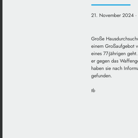
21. November 2024
·
Große Hausdurchsuchung
einem Großaufgebot vo
eines 77-Jährigen geh
er gegen das Waffenge
haben sie nach Informa
gefunden.
tb