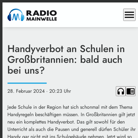
menu
Handyverbot an Schulen in
Großbritannien: bald auch
bei uns?
headphones
chrome_reader_mode
28. Februar 2024
· 20:23 Uhr
Jede Schule in der Region hat sich schonmal mit dem Thema
Handyregeln beschäftigen müssen. In Großbritannien gilt jetzt
neu ein komplettes Handyverbot. Das gilt sowohl für den
Unterricht als auch die Pausen und generell dürfen Schüler ihr
Handy gar nicht mit ins Schulgebäude nehmen. Jetzt wird so