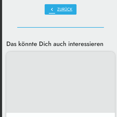
chevron_left
ZURÜCK
Das könnte Dich auch interessieren