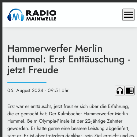
menu
Hammerwerfer Merlin
Hummel: Erst Enttäuschung -
jetzt Freude
headphones
chrome_reader_mode
06. August 2024
· 09:51 Uhr
Erst war er enttäuscht, jetzt freut er sich über die Erfahrung,
die er gemacht hat: Der Kulmbacher Hammerwerfer Merlin
Hummel. Beim Olympia-Finale ist der 22-Jährige Zehnter
geworden. Er hätte gerne eine bessere Leistung abgeliefert,
sagt er. Er ist aber trotzdem dankbar, sein Ziel erreicht und es