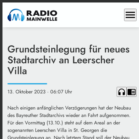
menu
Grundsteinlegung für neues
Stadtarchiv an Leerscher
Villa
headphones
chrome_reader_mode
13. Oktober 2023
· 06:07 Uhr
Nach einigen anfänglichen Verzögerungen hat der Neubau
des Bayreuther Stadtarchivs wieder an Fahrt aufgenommen.
Für den Vormittag (13.10.) steht auf dem Areal an der
sogenannten Leerschen Villa in St. Georgen die
Grundsteinlegung an. Nach letztem Stand soll der Neubau