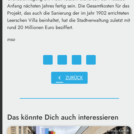
Anfang nächsten Jahres fertig sein. Die Gesamtkosten für das
Projekt, das auch die Sanierung der im Jahr 1902 errichteten
Leerschen Villa beinhaltet, hat die Stadtverwaltung zuletzt mit
rund 20 Millionen Euro beziffert.
mso
chevron_left
ZURÜCK
Das könnte Dich auch interessieren
Funkhaus Bayreuth