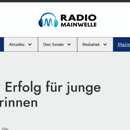
Main
Aktuelles
Dein Sender
Mediathek
 Erfolg für junge
rinnen
 Uhr