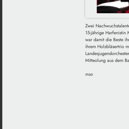
Zwei Nachwuchstalent
15-jährige Harfenistin
war damit die Beste i
ihrem Holzbläsertrio 
Landesjugendorchester
Mitteolung aus dem Ba
mso