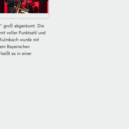
“ groß abgeräumt. Die
mit voller Punktzahl und
s Kulmbach wurde mit
dem Bayerischen
eißt es in einer