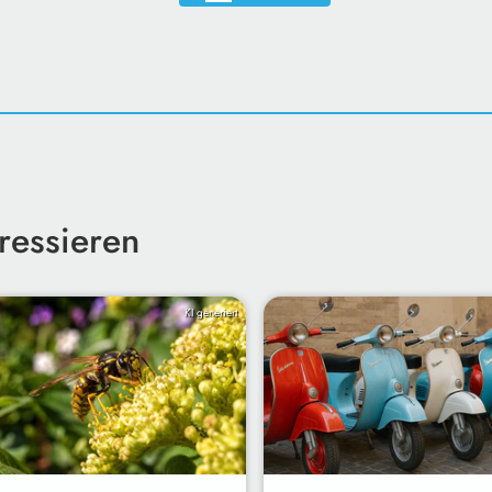
ressieren
KI generiert