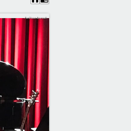
Funkhaus Bayreuth