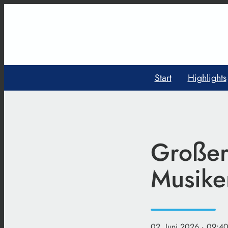
Start
Highlights
Großer
Musike
02. Juni 2026
· 09:40