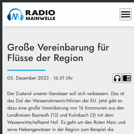
menu
Große Vereinbarung für
Flüsse der Region
headphones
chrome_reader_mode
05. Dezember 2023
· 16:51 Uhr
Der Zustand unserer Gewässer soll sich verbessern. Das ist
das Ziel der Wasserrahmenrichtlinien der EU. Jetzt gibt es
dazu eine große Vereinbarung von 16 Kommunen aus den
Landkreisen Bayreuth (13) und Kulmbach (3) mit dem
Wasserwirtschaftsamt Hof. Es geht um den Roten Main und
seine Nebengewässer in der Region zum Beispiel die