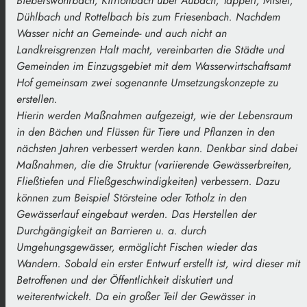
Bieberswöhrbach, Kirrlohbach über Aubach, Tappert, Mistel,
Dühlbach und Rottelbach bis zum Friesenbach. Nachdem
Wasser nicht an Gemeinde- und auch nicht an
Landkreisgrenzen Halt macht, vereinbarten die Städte und
Gemeinden im Einzugsgebiet mit dem Wasserwirtschaftsamt
Hof gemeinsam zwei sogenannte Umsetzungskonzepte zu
erstellen.
Hierin werden Maßnahmen aufgezeigt, wie der Lebensraum
in den Bächen und Flüssen für Tiere und Pflanzen in den
nächsten Jahren verbessert werden kann. Denkbar sind dabei
Maßnahmen, die die Struktur (variierende Gewässerbreiten,
Fließtiefen und Fließgeschwindigkeiten) verbessern. Dazu
können zum Beispiel Störsteine oder Totholz in den
Gewässerlauf eingebaut werden. Das Herstellen der
Durchgängigkeit an Barrieren u. a. durch
Umgehungsgewässer, ermöglicht Fischen wieder das
Wandern. Sobald ein erster Entwurf erstellt ist, wird dieser mit
Betroffenen und der Öffentlichkeit diskutiert und
weiterentwickelt. Da ein großer Teil der Gewässer in