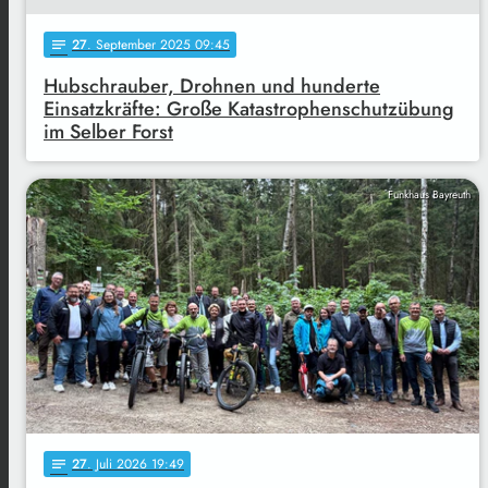
27
. September 2025 09:45
notes
Hubschrauber, Drohnen und hunderte
Einsatzkräfte: Große Katastrophenschutzübung
im Selber Forst
Funkhaus Bayreuth
27
. Juli 2026 19:49
notes