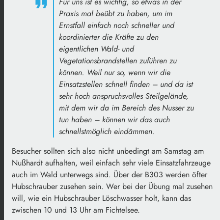
Für uns ist es wichtig, so etwas in der
Praxis mal beübt zu haben, um im
Ernstfall einfach noch schneller und
koordinierter die Kräfte zu den
eigentlichen Wald- und
Vegetationsbrandstellen zuführen zu
können. Weil nur so, wenn wir die
Einsatzstellen schnell finden – und da ist
sehr hoch anspruchsvolles Steilgelände,
mit dem wir da im Bereich des Nusser zu
tun haben – können wir das auch
schnellstmöglich eindämmen.
Besucher sollten sich also nicht unbedingt am Samstag am
Nußhardt aufhalten, weil einfach sehr viele Einsatzfahrzeuge
auch im Wald unterwegs sind. Über der B303 werden öfter
Hubschrauber zusehen sein. Wer bei der Übung mal zusehen
will, wie ein Hubschrauber Löschwasser holt, kann das
zwischen 10 und 13 Uhr am Fichtelsee.