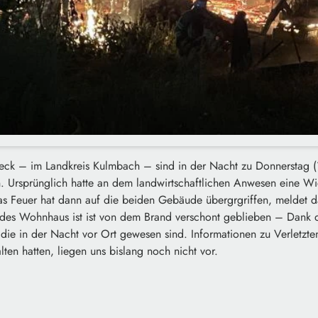
sseck – im Landkreis Kulmbach – sind in der Nacht zu Donnerstag (
Ursprünglich hatte an dem landwirtschaftlichen Anwesen eine Wi
as Feuer hat dann auf die beiden Gebäude übergrgriffen, meldet d
es Wohnhaus ist ist von dem Brand verschont geblieben – Dank d
ie in der Nacht vor Ort gewesen sind. Informationen zu Verletzten
en hatten, liegen uns bislang noch nicht vor.