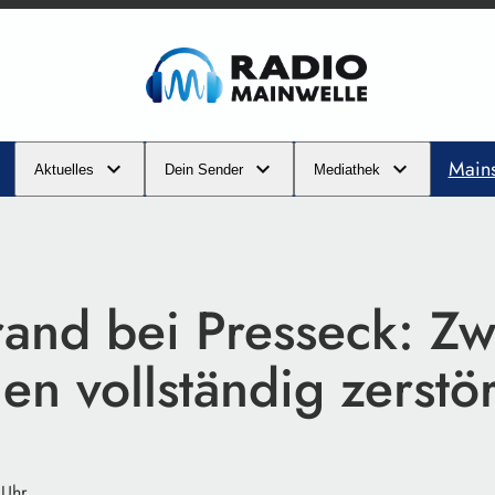
Main
Aktuelles
Dein Sender
Mediathek
and bei Presseck: Zw
n vollständig zerstör
 Uhr