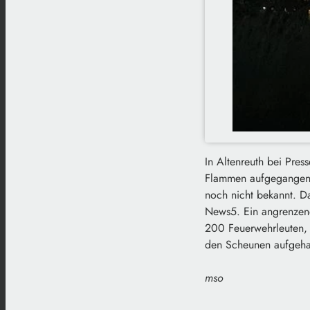
In Altenreuth bei Pre
Flammen aufgegangen. 
noch nicht bekannt. D
News5. Ein angrenzend
200 Feuerwehrleuten, d
den Scheunen aufgehalt
mso