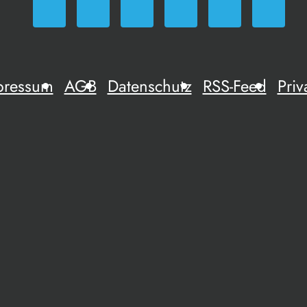
pressum
AGB
Datenschutz
RSS-Feed
Priv