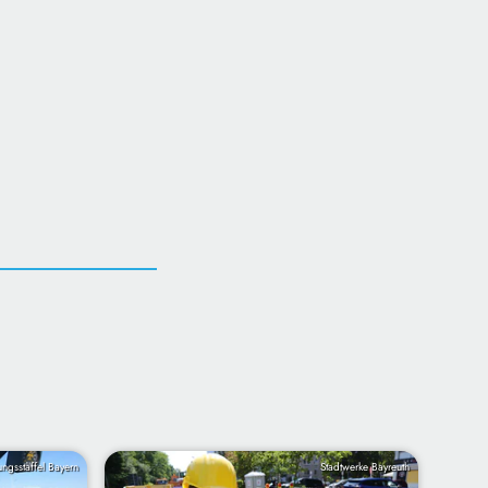
ungsstaffel Bayern
Stadtwerke Bayreuth