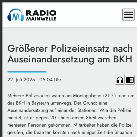
menu
Größerer Polizeieinsatz nach
Auseinandersetzung am BKH
headphones
chrome_reader_mode
22. Juli 2025
· 05:04 Uhr
Mehrere Polizeiautos waren am Montagabend (21.7.) rund um
das BKH in Bayreuth unterwegs. Der Grund: eine
Auseinandersetzung auf einer der Stationen. Wie die Polizei
meldet, ist es gegen 20 Uhr zu einem Streit zwischen
mehreren Personen gekommen. Mitarbeiter haben die Polizei
gerufen, die Beamten konnten nach einiger Zeit die Situation