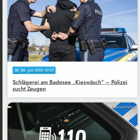
30
. Juni 2026 10:27
notes
Schlägerei am Badesee „Kieswäsch“ – Polizei
sucht Zeugen
Bayerische Polizei