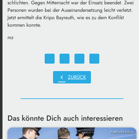
schlichten. Gegen Mitternacht war der Einsatz beendet. Zwei
Personen wurden bei der Auseinandersetzung leicht verletzt.
Jetzt ermittelt die Kripo Bayreuth, wie es zu dem Konflikt
kommen konnte.
mz
chevron_left
ZURÜCK
Das könnte Dich auch interessieren
Bayerische Polizei