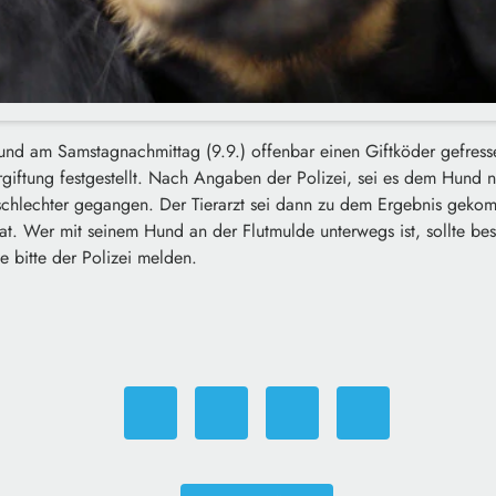
nd am Samstagnachmittag (9.9.) offenbar einen Giftköder gefressen
Vergiftung festgestellt. Nach Angaben der Polizei, sei es dem Hun
schlechter gegangen. Der Tierarzt sei dann zu dem Ergebnis geko
at. Wer mit seinem Hund an der Flutmulde unterwegs ist, sollte be
 bitte der Polizei melden.