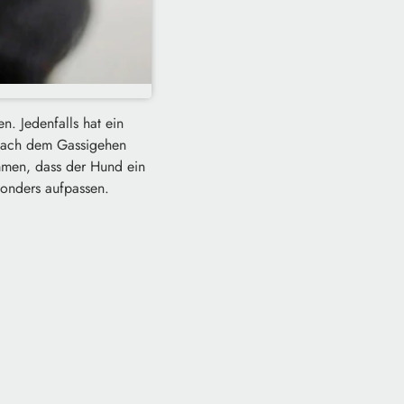
. Jedenfalls hat ein
d nach dem Gassigehen
mmen, dass der Hund ein
sonders aufpassen.