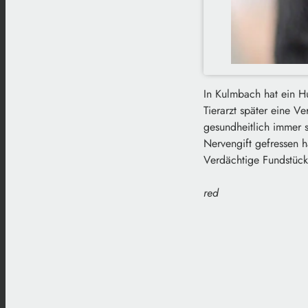
In Kulmbach hat ein Hu
Tierarzt später eine 
gesundheitlich immer 
Nervengift gefressen h
Verdächtige Fundstücke
red