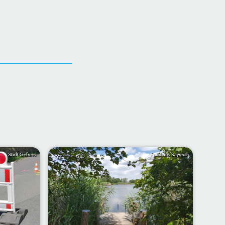
Stadt Gefrees
Funkhaus Bayreuth